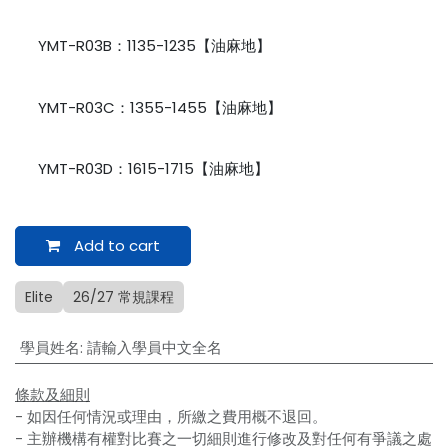
YMT-R03B：1135-1235【油麻地】
YMT-R03C：1355-1455【油麻地】
YMT-R03D：1615-1715【油麻地】
Add to cart
Elite
26/27 常規課程
學員姓名
:
請輸入學員中文全名
條款及細則
- 如因任何情況或理由，所繳之費用概不退回。
- 主辦機構有權對比賽之一切細則進行修改及對任何有爭議之處