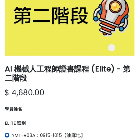
AI 機械人工程師證書課程 (Elite) - 第
二階段
$
4,680.00
學員姓名
ELITE 班別
YMT-R03A：0915-1015【油麻地】