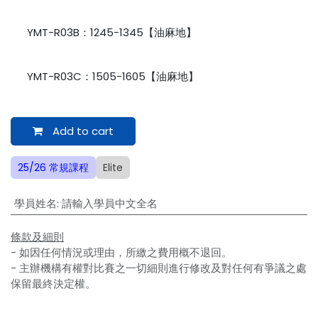
YMT-R03B：1245-1345【油麻地】
YMT-R03C：1505-1605【油麻地】
Add to cart
25/26 常規課程
Elite
學員姓名
:
請輸入學員中文全名
條款及細則
- 如因任何情況或理由，所繳之費用概不退回。
- 主辦機構有權對比賽之一切細則進行修改及對任何有爭議之處
保留最終決定權。