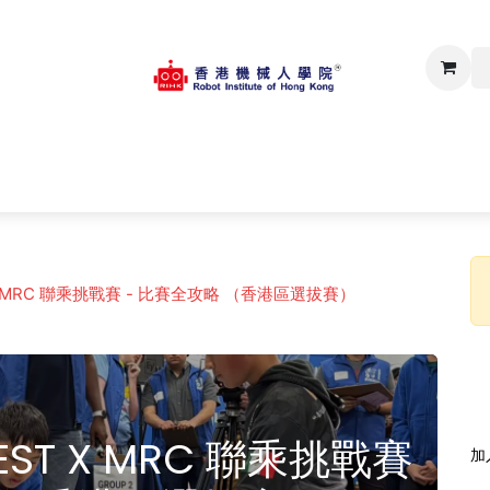
op
Regular Course
Online Platform
Events
Contact 
T X MRC 聯乘挑戰賽 - 比賽全攻略 （香港區選拔賽）
FEST X MRC 聯乘挑戰賽
加