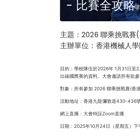
- 比賽全攻略
主題：2026 聯乘挑戰賽
主辦單位：香港機械人學
目的：學校隊伍於2026年 1月31日至
出線國際賽的資料。大會邀請所有欲參
對象：所有參加 2026 聯乘挑戰賽(香
活動地址：香港九龍彌敦道430-436
網上直播：大會特設Zoom直播
日期：2025年10月24日（星期五）下午4