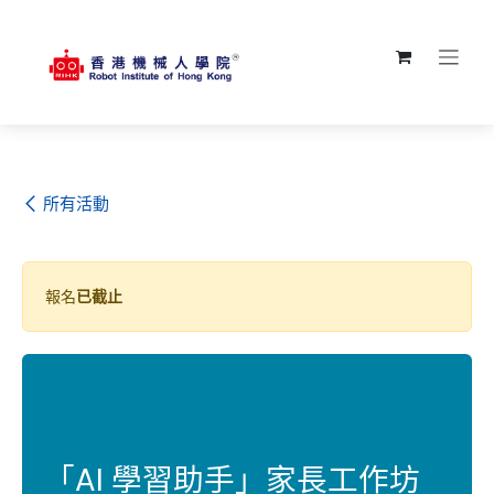
跳至內容
所有活動
報名
已截止
「AI 學習助手」家長工作坊