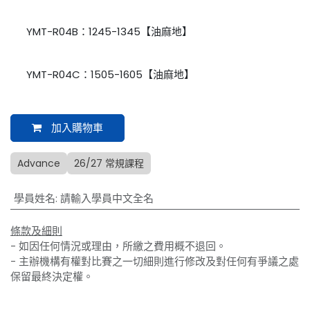
YMT-R04B：1245-1345【油麻地】
YMT-R04C：1505-1605【油麻地】
加入購物車
Advance
26/27 常規課程
學員姓名
:
請輸入學員中文全名
條款及細則
- 如因任何情況或理由，所繳之費用概不退回。
- 主辦機構有權對比賽之一切細則進行修改及對任何有爭議之處
保留最終決定權。