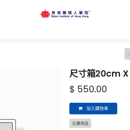
主頁
商店
課程資料
學習平台
活動
支援中心
招聘人
尺寸箱20cm X 
$
550.00
加入購物車
比賽用品