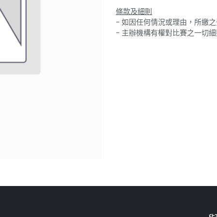
條款及細則
- 如因任何情況或理由，所繳
- 主辦機構有權對比賽之一切