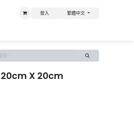
登入
繁體中文
才
20cm X 20cm