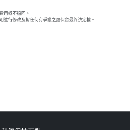
之費用概不退回。
細則進行修改及對任何有爭議之處保留最終決定權。