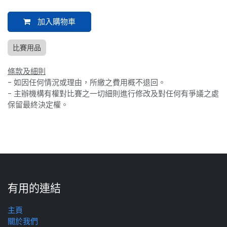
加入購物車
比賽用品
條款及細則
- 如因任何情況或理由，所繳之費用概不退回。
- 主辦機構有權對比賽之一切細則進行修改及對任何有爭議之處
保留最終決定權。
有用的連結
主頁
關於我們