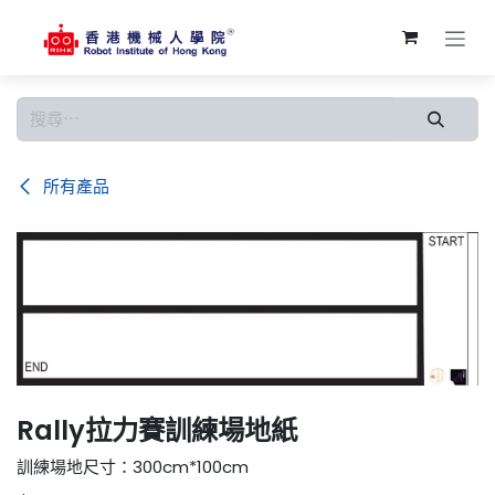
跳至內容
所有產品
Rally拉力賽訓練場地紙
訓練場地尺寸：300cm*100cm