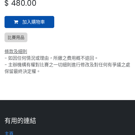
$
480.00
加入購物車
比賽用品
條款及細則
- 如因任何情況或理由，所繳之費用概不退回。
- 主辦機構有權對比賽之一切細則進行修改及對任何有爭議之處
保留最終決定權。
有用的連結
主頁