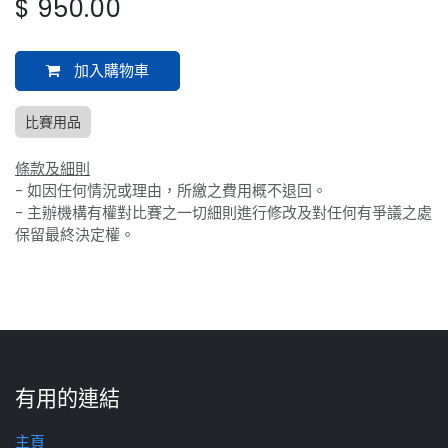
$
950.00
加入購物車
比賽用品
條款及細則
- 如因任何情況或理由，所繳之費用概不退回。
- 主辦機構有權對比賽之一切細則進行修改及對任何有爭議之處
保留最終決定權。
有用的連結
主頁