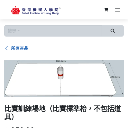
跳至內容
所有產品
比賽訓練場地（比賽標準枱，不包括道
具）