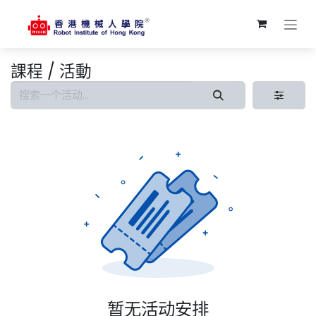
跳至内容
課程 / 活動
暂无活动安排