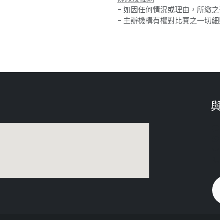
- 如因任何情況或理由，所繳
- 主辦機構有權對比賽之一切