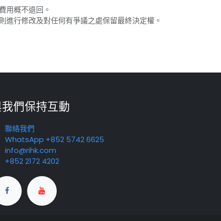
之費用概不退回。
細則進行修改及對任何有爭議之處保留最終決定權。
與我們保持互動
聯絡我們
WhatsApp +852 5742 6625
info@rihk.com
+852 2172 4202