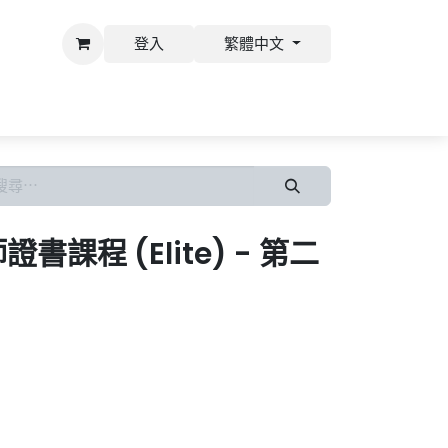
登入
繁體中文
才
書課程 (Elite) - 第二