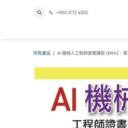
跳至內容
+852 2172 4202
所有產品
AI 機械人工程師證書課程 (Elite) -