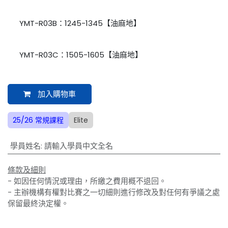
YMT-R03B：1245-1345【油麻地】
YMT-R03C：1505-1605【油麻地】
加入購物車
25/26 常規課程
Elite
學員姓名
:
請輸入學員中文全名
條款及細則
- 如因任何情況或理由，所繳之費用概不退回。
- 主辦機構有權對比賽之一切細則進行修改及對任何有爭議之處
保留最終決定權。